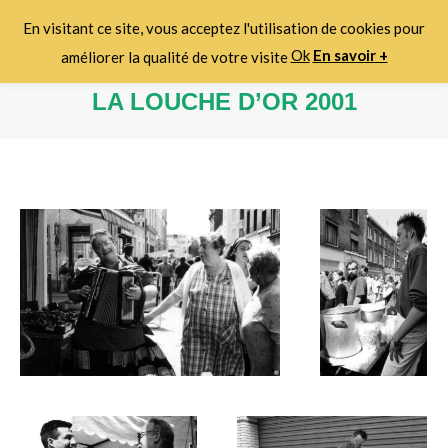
En visitant ce site, vous acceptez l'utilisation de cookies pour
Search:
Ok
En savoir +
améliorer la qualité de votre visite
LA LOUCHE D’OR 2001
Vous êtes ici :