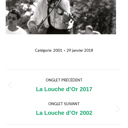
Catégorie
2001
29 janvier 2018
Navigation
ONGLET PRÉCÉDENT
de
Onglet
La Louche d’Or 2017
précédent
commentaire
ONGLET SUIVANT
Onglet
La Louche d’Or 2002
suivant