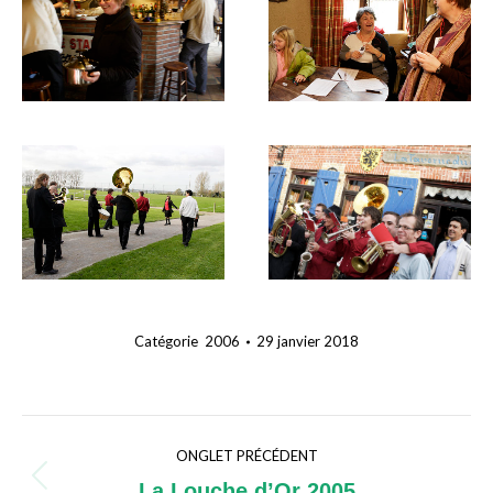
Catégorie
2006
29 janvier 2018
Navigation
ONGLET PRÉCÉDENT
de
Onglet
La Louche d’Or 2005