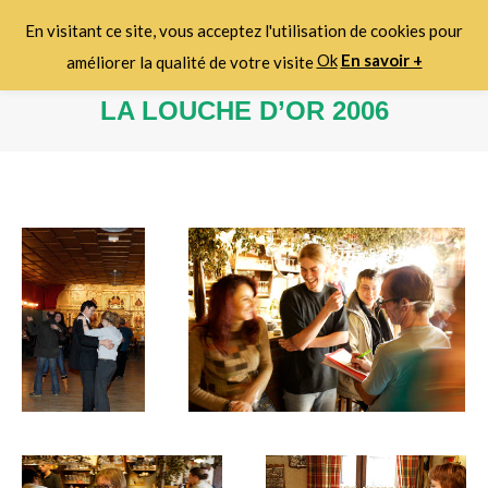
En visitant ce site, vous acceptez l'utilisation de cookies pour
Search:
Ok
En savoir +
améliorer la qualité de votre visite
LA LOUCHE D’OR 2006
Vous êtes ici :